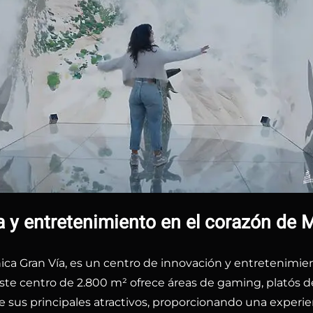
 y entretenimiento en el corazón de 
cónica Gran Vía, es un centro de innovación y entretenim
ste centro de 2.800 m² ofrece áreas de gaming, platós de
e sus principales atractivos, proporcionando una experie