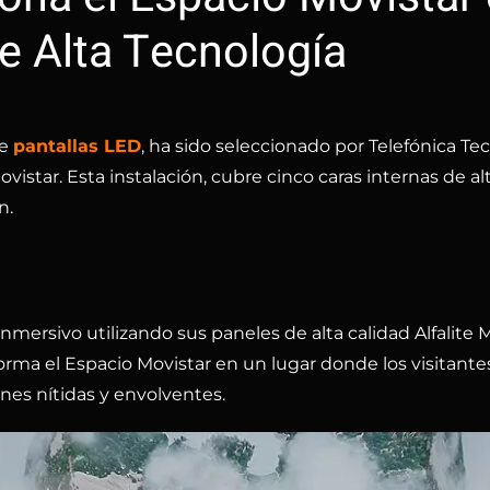
e Alta Tecnología
de
pantallas LED
, ha sido seleccionado por Telefónica Te
istar. Esta instalación, cubre cinco caras internas de al
n.
inmersivo utilizando sus paneles de alta calidad Alfalite
orma el Espacio Movistar en un lugar donde los visitante
nes nítidas y envolventes.