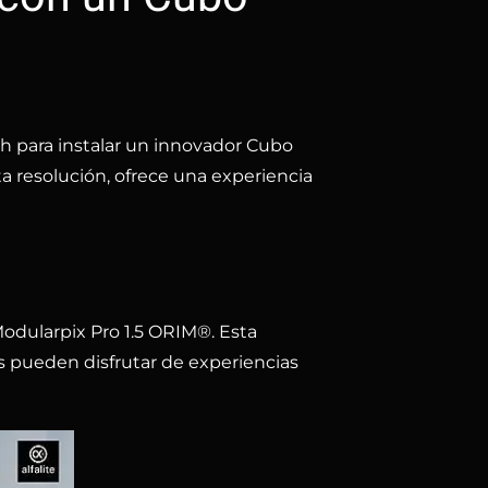
ch para instalar un innovador Cubo
ta resolución, ofrece una experiencia
 Modularpix Pro 1.5 ORIM®. Esta
s pueden disfrutar de experiencias