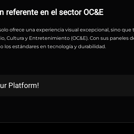
un referente en el sector OC&E
solo ofrece una experiencia visual excepcional, sino qu
o, Cultura y Entretenimiento (OC&E). Con sus paneles de a
 los estándares en tecnología y durabilidad.
ur Platform!