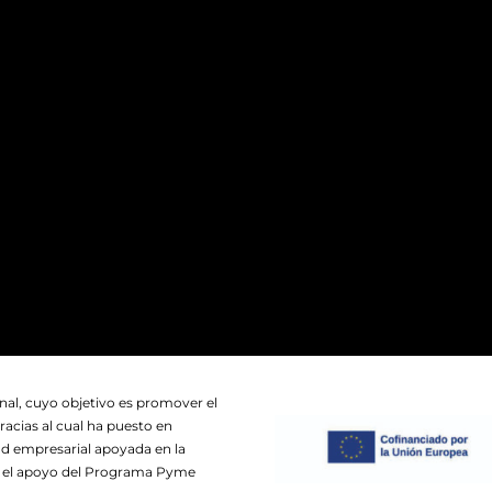
nal, cuyo objetivo es promover el
racias al cual ha puesto en
ad empresarial apoyada en la
on el apoyo del Programa Pyme