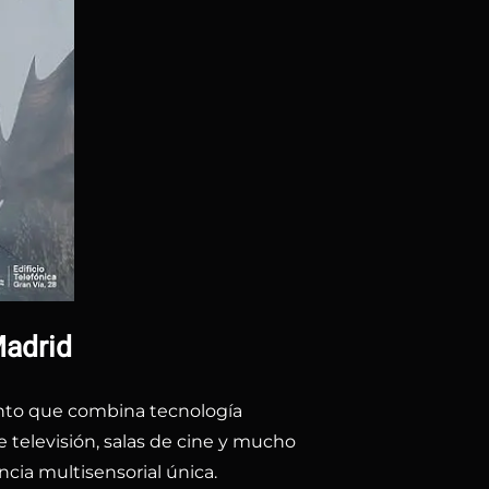
Madrid
iento que combina tecnología
 televisión, salas de cine y mucho
ncia multisensorial única.