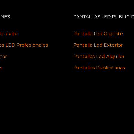
ONES
PANTALLAS LED PUBLICI
de éxito
Pantalla Led Gigante
ios LED Profesionales
Pantalla Led Exterior
tar
Pantallas Led Alquiler
as
Pantallas Publicitarias