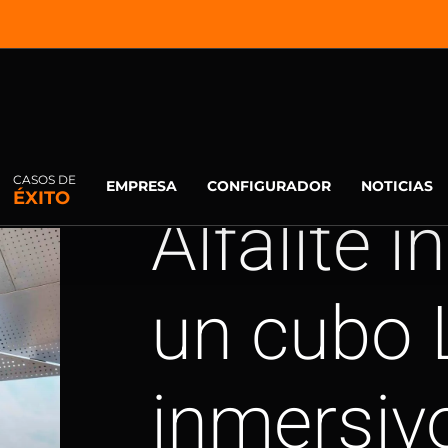
CASOS DE
EMPRESA
CONFIGURADOR
NOTICIAS
ÉXITO
Alfalite i
un cubo
inmersiv