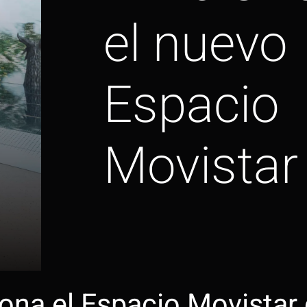
el nuevo
Espacio
Movistar
ciona el Espacio Movista