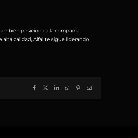
e también posiciona a la compañía
lta calidad, Alfalite sigue liderando