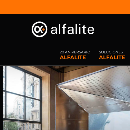
Saltar
al
contenido
20 ANIVERSARIO
SOLUCIONES
ALFALITE
ALFALITE