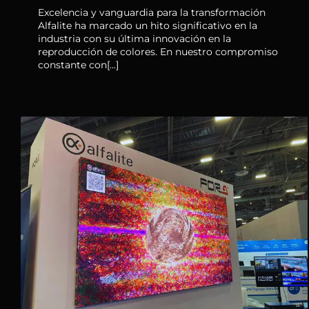
Excelencia y vanguardia para la transformación
Alfalite ha marcado un hito significativo en la
industria con su última innovación en la
reproducción de colores. En nuestro compromiso
constante con[...]
Alfalite acudió a la feria
audiovisual profesional más
grande del mundo