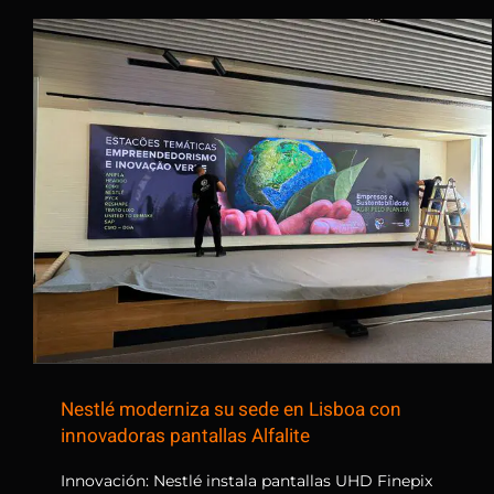
Nestlé moderniza su sede en
Lisboa con innovadoras
pantallas Alfalite
Nestlé moderniza su sede en Lisboa con
innovadoras pantallas Alfalite
Innovación: Nestlé instala pantallas UHD Finepix