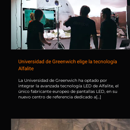
Universidad de Greenwich elige
la tecnología Alfalite
Universidad de Greenwich elige la tecnología
Alfalite
La Universidad de Greenwich ha optado por
integrar la avanzada tecnología LED de Alfalite, el
único fabricante europeo de pantallas LED, en su
nuevo centro de referencia dedicado a[...]