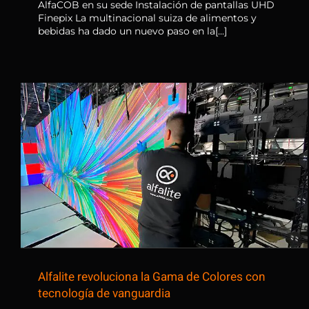
AlfaCOB en su sede Instalación de pantallas UHD
Finepix La multinacional suiza de alimentos y
bebidas ha dado un nuevo paso en la[...]
Alfalite revoluciona la Gama de
Colores con tecnología de
vanguardia
Alfalite revoluciona la Gama de Colores con
tecnología de vanguardia