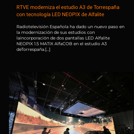
RTVE moderniza el estudio A3 de Torrespaña
con tecnología LED NEOPIX de Alfalite
Radiotelevisión Española ha dado un nuevo paso en
la modernización de sus estudios con
laincorporación de dos pantallas LED Alfalite
NEOPIX 1.5 MATIX AlfaCOB en el estudio A3
deTorrespaña.[...]
Alfalite equipa el nuevo estudio
de producción virtual de Emav
en Lisboa