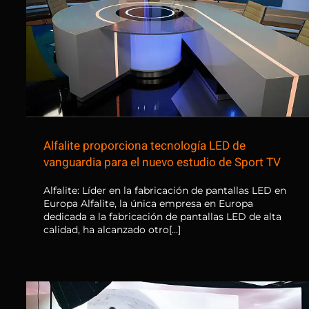
Alfalite proporciona tecnología
LED de vanguardia para el
nuevo estudio de Sport TV
Alfalite proporciona tecnología LED de
vanguardia para el nuevo estudio de Sport TV
Alfalite: Líder en la fabricación de pantallas LED en
Europa Alfalite, la única empresa en Europa
dedicada a la fabricación de pantallas LED de alta
calidad, ha alcanzado otro[...]