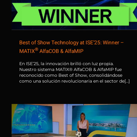
Best of Show Technology at ISE’25: Winner –
®
MATIX
AlfaCOB & AlfaMIP
En ISE’25, la innovación brilló con luz propia.
Nuestro sistema MATIX® AlfaCOB & AlfaMIP fue
reconocido como Best of Show, consolidándose
como una solución revolucionaria en el sector de[...]