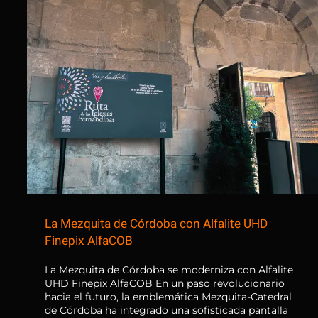
La Mezquita de Córdoba con
Alfalite UHD Finepix AlfaCOB
La Mezquita de Córdoba con Alfalite UHD
Finepix AlfaCOB
La Mezquita de Córdoba se moderniza con Alfalite
UHD Finepix AlfaCOB En un paso revolucionario
hacia el futuro, la emblemática Mezquita-Catedral
de Córdoba ha integrado una sofisticada pantalla