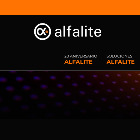
Saltar
al
contenido
20 ANIVERSARIO
SOLUCIONES
ALFALITE
ALFALITE