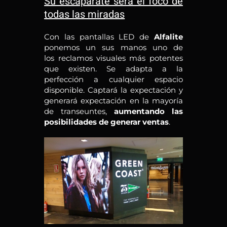
Su escaparate será el foco de
todas las miradas
Con las pantallas LED de
Alfalite
ponemos un sus manos uno de
los reclamos visuales más potentes
que existen. Se adapta a la
perfección a cualquier espacio
disponible. Captará la expectación y
generará expectación en la mayoría
de transeuntes,
aumentando las
posibilidades de generar ventas
.