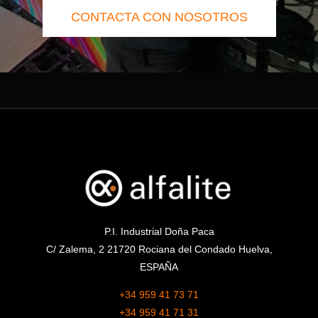
CONTACTA CON NOSOTROS
P.I. Industrial Doña Paca
C/ Zalema, 2 21720 Rociana del Condado Huelva,
ESPAÑA
+34 959 41 73 71
+34 959 41 71 31