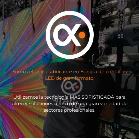
Somos el único fabricante en Europa de pantallas
LED de gran formato.
Utilizamos la tecnología MÁS SOFISTICADA para
ofrecer soluciones dentro de una gran variedad de
sectores profesionales.